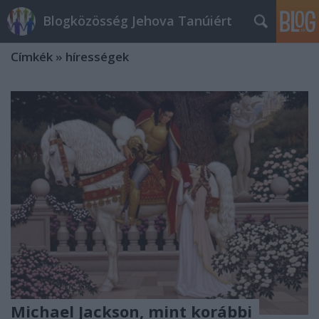
Blogközösség Jehova Tanúiért
Címkék
»
hírességek
Michael Jackson, mint korábbi