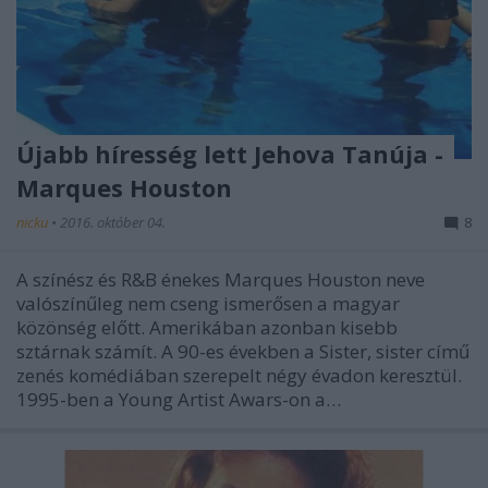
Újabb híresség lett Jehova Tanúja -
Marques Houston
nicku
•
2016. október 04.
8
A színész és R&B énekes Marques Houston neve
valószínűleg nem cseng ismerősen a magyar
közönség előtt. Amerikában azonban kisebb
sztárnak számít. A 90-es években a Sister, sister című
zenés komédiában szerepelt négy évadon keresztül.
1995-ben a Young Artist Awars-on a…