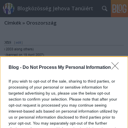
Blogközösség Jehova Tanúiért
Címkék
»
Oroszország
Blog -
Do Not Process My Personal Information
If you wish to opt-out of the sale, sharing to third parties, or
processing of your personal or sensitive information for
targeted advertising by us, please use the below opt-out
section to confirm your selection. Please note that after your
opt-out request is processed you may continue seeing
interest-based ads based on personal information utilized by
us or personal information disclosed to third parties prior to
Súlyos visszaélések történnek
your opt-out. You may separately opt-out of the further