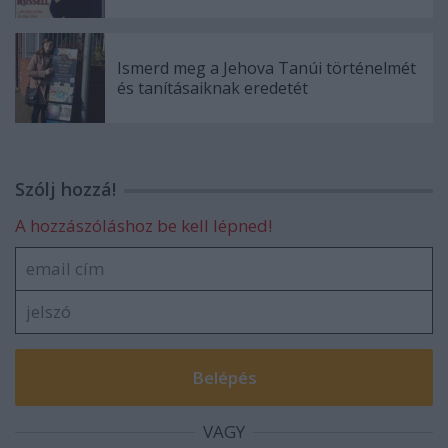
Ismerd meg a Jehova Tanúi történelmét
és tanításaiknak eredetét
Szólj hozzá!
A hozzászóláshoz be kell lépned!
VAGY