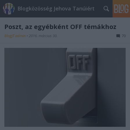
Blogközösség Jehova Tanúiért
Poszt, az egyébként OFF témákhoz
BlogJT admin
•
2016. március 30.
70