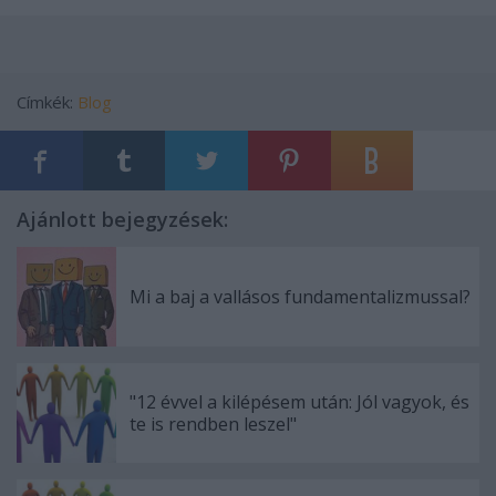
Címkék:
Blog
Ajánlott bejegyzések:
Mi a baj a vallásos fundamentalizmussal?
"12 évvel a kilépésem után: Jól vagyok, és
te is rendben leszel"