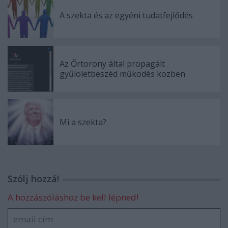
A szekta és az egyéni tudatfejlődés
Az Őrtorony által propagált
gyűlöletbeszéd működés közben
Mi a szekta?
Szólj hozzá!
A hozzászóláshoz be kell lépned!